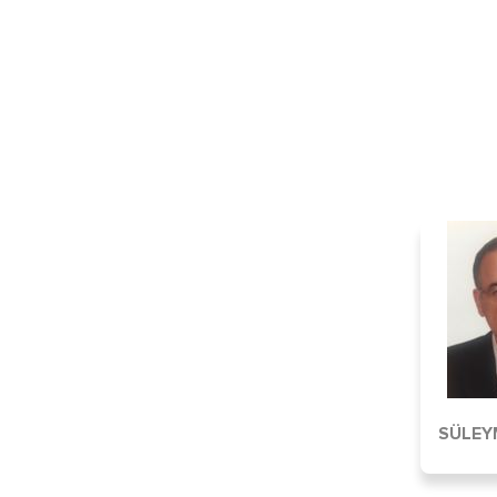
SÜLEY