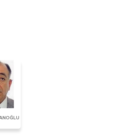
RANOĞLU