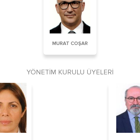
MURAT COŞAR
YÖNETİM KURULU ÜYELERİ