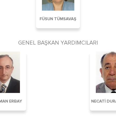
FÜSUN TÜMSAVAŞ
GENEL BAŞKAN YARDIMCILARI
MAN ERBAY
NECATİ DU