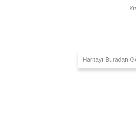
Kı
Haritayı Buradan Gör