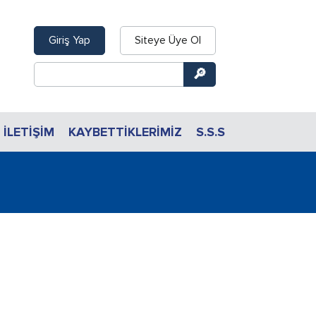
Giriş Yap
Siteye Üye Ol
İLETIŞIM
KAYBETTİKLERİMİZ
S.S.S